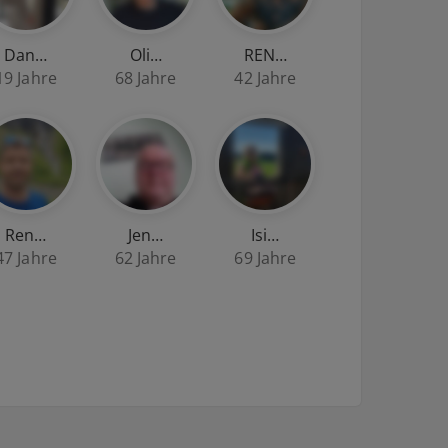
Dan…
Oli…
REN…
19 Jahre
68 Jahre
42 Jahre
Ren…
Jen…
Isi…
47 Jahre
62 Jahre
69 Jahre