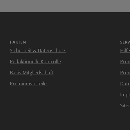
FAKTEN
SERV
Sicherheit & Datenschutz
Hilf
Redaktionelle Kontrolle
Prem
Basis-Mitgliedschaft
Prem
Premiumvorteile
Dat
Imp
Sit