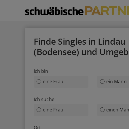
Finde Singles in Lindau
(Bodensee) und Umge
Ich bin
eine Frau
ein Mann
Ich suche
eine Frau
einen Ma
Ort