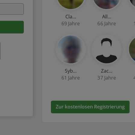
Cla…
All…
69 Jahre
66 Jahre
Syb…
Zac…
61 Jahre
37 Jahre
Zur kostenlosen Registrierung