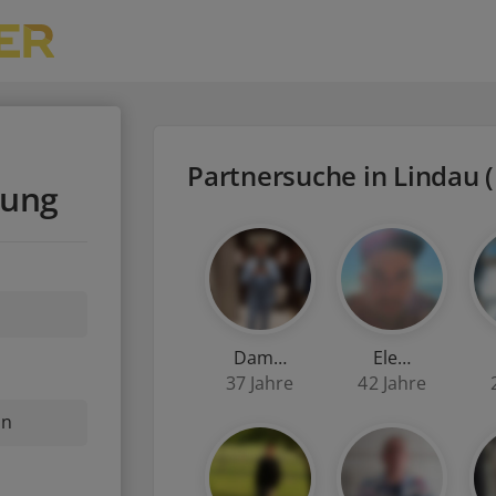
Partnersuche in Lindau 
bung
Dam…
Ele…
37 Jahre
42 Jahre
nn