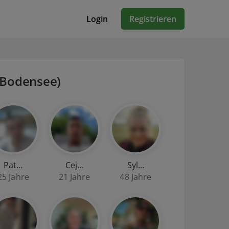
Login
Registrieren
(Bodensee)
Pat…
Cej…
Syl…
25 Jahre
21 Jahre
48 Jahre