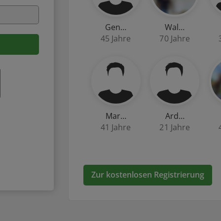
Gen…
Wal…
45 Jahre
70 Jahre
Mar…
Ard…
41 Jahre
21 Jahre
Zur kostenlosen Registrierung