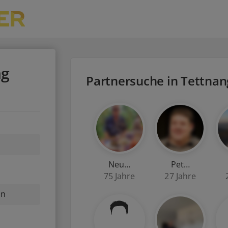
ng
Partnersuche in Tettnan
Neu…
Pet…
75 Jahre
27 Jahre
nn