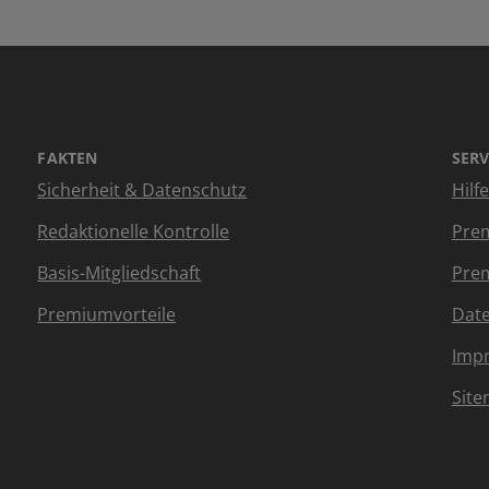
FAKTEN
SERV
Sicherheit & Datenschutz
Hilf
Redaktionelle Kontrolle
Prem
Basis-Mitgliedschaft
Prem
Premiumvorteile
Dat
Imp
Sit