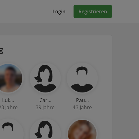
Login
Registrieren
g
Luk…
Car…
Pau…
23 Jahre
39 Jahre
43 Jahre