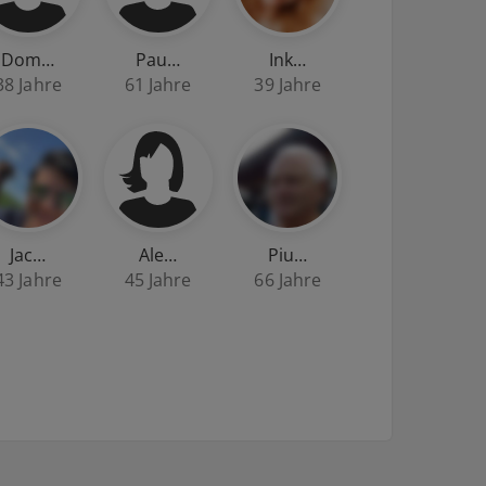
Dom…
Pau…
Ink…
38 Jahre
61 Jahre
39 Jahre
Jac…
Ale…
Piu…
43 Jahre
45 Jahre
66 Jahre