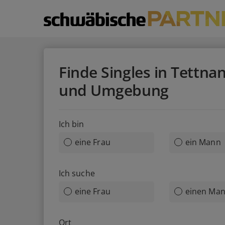
Finde Singles in Tettna
und Umgebung
Ich bin
eine Frau
ein Mann
Ich suche
eine Frau
einen Ma
Ort