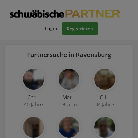
Login
Registrieren
Partnersuche in Ravensburg
Chr…
Mer…
Oli…
40 Jahre
19 Jahre
34 Jahre