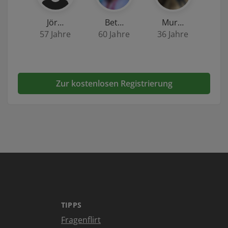
Jör…
Bet…
Mur…
57 Jahre
60 Jahre
36 Jahre
Zur kostenlosen Registrierung
TIPPS
Fragenflirt