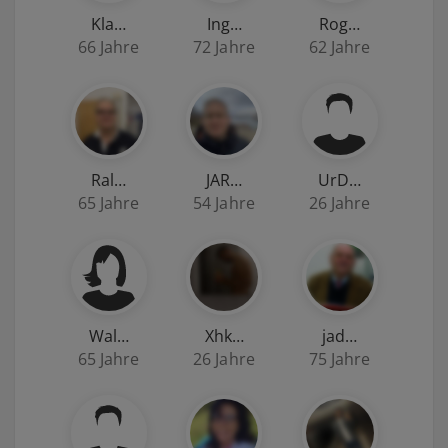
Kla…
Ing…
Rog…
66 Jahre
72 Jahre
62 Jahre
Ral…
JAR…
UrD…
65 Jahre
54 Jahre
26 Jahre
Wal…
Xhk…
jad…
65 Jahre
26 Jahre
75 Jahre