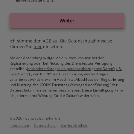
einverstanden bin.
Weiter
Ich stimme den
AGB
zu. Die Datenschutzhinweise
können Sie
hier
einsehen.
Mit der Absendung willige ich ein, dass von mir bei der
Registrierung oder bei Nutzung des Dienstes zur Verfügung
gestellte
„besondere Kategorien personenbezogener Daten“(z.B.
Geschlecht)
, von ICONY zur Durchführung des Vertrages
verarbeitet werden, wie im Abschnitt „Abschluss der Registrierung
und Nutzung des ICONY-Dienstes (Vertragsdurchführung)“ der
Datenschutzhinweise
näher beschrieben. Diese Einwilligung kann
ich jederzeit mit Wirkung für die Zukunft widerrufen.
© 2026 - Schwäbische-Partner
Impressum
Datenschutz
Barrierefreiheit