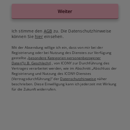
Weiter
Ich stimme den
AGB
zu. Die Datenschutzhinweise
können Sie
hier
einsehen.
Mit der Absendung willige ich ein, dass von mir bei der
Registrierung oder bei Nutzung des Dienstes zur Verfügung
gestellte
„besondere Kategorien personenbezogener
Daten“(z.B. Geschlecht)
, von ICONY zur Durchführung des
Vertrages verarbeitet werden, wie im Abschnitt „Abschluss der
Registrierung und Nutzung des ICONY-Dienstes
(Vertragsdurchführung)“ der
Datenschutzhinweise
näher
beschrieben. Diese Einwilligung kann ich jederzeit mit Wirkung
für die Zukunft widerrufen.