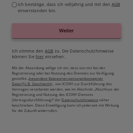
Ich bestätige, dass ich volljährig und mit den
AGB
einverstanden bin.
Weiter
Ich stimme den
AGB
zu. Die Datenschutzhinweise
können Sie
hier
einsehen.
Mit der Absendung willige ich ein, dass von mir bei der
Registrierung oder bei Nutzung des Dienstes zur Verfügung
gestellte
„besondere Kategorien personenbezogener
Daten“(z.B. Geschlecht)
, von ICONY zur Durchführung des
Vertrages verarbeitet werden, wie im Abschnitt „Abschluss der
Registrierung und Nutzung des ICONY-Dienstes
(Vertragsdurchführung)“ der
Datenschutzhinweise
näher
beschrieben. Diese Einwilligung kann ich jederzeit mit Wirkung
für die Zukunft widerrufen.