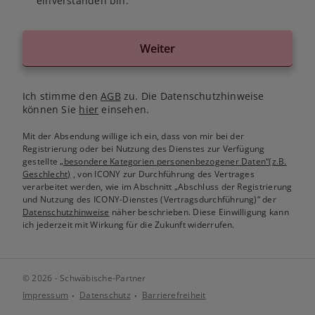
einverstanden bin.
Weiter
Ich stimme den
AGB
zu. Die Datenschutzhinweise
können Sie
hier
einsehen.
Mit der Absendung willige ich ein, dass von mir bei der
Registrierung oder bei Nutzung des Dienstes zur Verfügung
gestellte
„besondere Kategorien personenbezogener Daten“(z.B.
Geschlecht)
, von ICONY zur Durchführung des Vertrages
verarbeitet werden, wie im Abschnitt „Abschluss der Registrierung
und Nutzung des ICONY-Dienstes (Vertragsdurchführung)“ der
Datenschutzhinweise
näher beschrieben. Diese Einwilligung kann
ich jederzeit mit Wirkung für die Zukunft widerrufen.
© 2026 - Schwäbische-Partner
Impressum
Datenschutz
Barrierefreiheit