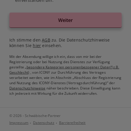
einverstanden bin.
Weiter
Ich stimme den
AGB
zu. Die Datenschutzhinweise
können Sie
hier
einsehen.
Mit der Absendung willige ich ein, dass von mir bei der
Registrierung oder bei Nutzung des Dienstes zur Verfügung
gestellte
„besondere Kategorien personenbezogener Daten“(z.B.
Geschlecht)
, von ICONY zur Durchführung des Vertrages
verarbeitet werden, wie im Abschnitt „Abschluss der Registrierung
und Nutzung des ICONY-Dienstes (Vertragsdurchführung)“ der
Datenschutzhinweise
näher beschrieben. Diese Einwilligung kann
ich jederzeit mit Wirkung für die Zukunft widerrufen.
© 2026 - Schwäbische-Partner
Impressum
Datenschutz
Barrierefreiheit