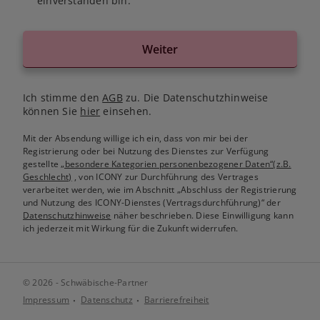
einverstanden bin.
Weiter
Ich stimme den
AGB
zu. Die Datenschutzhinweise
können Sie
hier
einsehen.
Mit der Absendung willige ich ein, dass von mir bei der
Registrierung oder bei Nutzung des Dienstes zur Verfügung
gestellte
„besondere Kategorien personenbezogener Daten“(z.B.
Geschlecht)
, von ICONY zur Durchführung des Vertrages
verarbeitet werden, wie im Abschnitt „Abschluss der Registrierung
und Nutzung des ICONY-Dienstes (Vertragsdurchführung)“ der
Datenschutzhinweise
näher beschrieben. Diese Einwilligung kann
ich jederzeit mit Wirkung für die Zukunft widerrufen.
© 2026 - Schwäbische-Partner
Impressum
Datenschutz
Barrierefreiheit