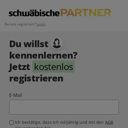
Bereits registriert?
Login
Du willst
kennenlernen?
Jetzt
kostenlos
registrieren
E-Mail
Ich bestätige, dass ich volljährig und mit den
AGB