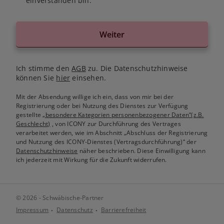
einverstanden bin.
Weiter
Ich stimme den
AGB
zu. Die Datenschutzhinweise
können Sie
hier
einsehen.
Mit der Absendung willige ich ein, dass von mir bei der
Registrierung oder bei Nutzung des Dienstes zur Verfügung
gestellte
„besondere Kategorien personenbezogener Daten“(z.B.
Geschlecht)
, von ICONY zur Durchführung des Vertrages
verarbeitet werden, wie im Abschnitt „Abschluss der Registrierung
und Nutzung des ICONY-Dienstes (Vertragsdurchführung)“ der
Datenschutzhinweise
näher beschrieben. Diese Einwilligung kann
ich jederzeit mit Wirkung für die Zukunft widerrufen.
© 2026 - Schwäbische-Partner
Impressum
Datenschutz
Barrierefreiheit