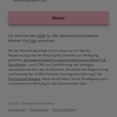
einverstanden bin.
Weiter
Ich stimme den
AGB
zu. Die Datenschutzhinweise
können Sie
hier
einsehen.
Mit der Absendung willige ich ein, dass von mir bei der
Registrierung oder bei Nutzung des Dienstes zur Verfügung
gestellte
„besondere Kategorien personenbezogener Daten“(z.B.
Geschlecht)
, von ICONY zur Durchführung des Vertrages
verarbeitet werden, wie im Abschnitt „Abschluss der Registrierung
und Nutzung des ICONY-Dienstes (Vertragsdurchführung)“ der
Datenschutzhinweise
näher beschrieben. Diese Einwilligung kann
ich jederzeit mit Wirkung für die Zukunft widerrufen.
© 2026 - Schwäbische-Partner
Impressum
Datenschutz
Barrierefreiheit