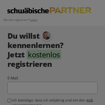
Bereits registriert?
Login
Du willst
kennenlernen?
Jetzt
kostenlos
registrieren
E-Mail
Ich bestätige, dass ich volljährig und mit den
AGB