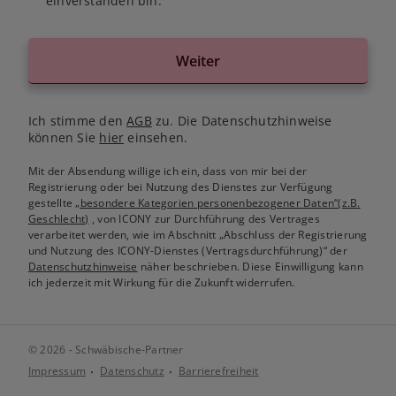
einverstanden bin.
Weiter
Ich stimme den
AGB
zu. Die Datenschutzhinweise
können Sie
hier
einsehen.
Mit der Absendung willige ich ein, dass von mir bei der
Registrierung oder bei Nutzung des Dienstes zur Verfügung
gestellte
„besondere Kategorien personenbezogener Daten“(z.B.
Geschlecht)
, von ICONY zur Durchführung des Vertrages
verarbeitet werden, wie im Abschnitt „Abschluss der Registrierung
und Nutzung des ICONY-Dienstes (Vertragsdurchführung)“ der
Datenschutzhinweise
näher beschrieben. Diese Einwilligung kann
ich jederzeit mit Wirkung für die Zukunft widerrufen.
© 2026 - Schwäbische-Partner
Impressum
Datenschutz
Barrierefreiheit