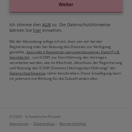
Weiter
Ich stimme den
AGB
zu. Die Datenschutzhinweise
können Sie
hier
einsehen.
Mit der Absendung willige ich ein, dass von mir bei der
Registrierung oder bei Nutzung des Dienstes zur Verfügung
gestellte
„besondere Kategorien personenbezogener Daten“(z.B.
Geschlecht)
, von ICONY zur Durchführung des Vertrages
verarbeitet werden, wie im Abschnitt „Abschluss der Registrierung
und Nutzung des ICONY-Dienstes (Vertragsdurchführung)“ der
Datenschutzhinweise
näher beschrieben. Diese Einwilligung kann
ich jederzeit mit Wirkung für die Zukunft widerrufen.
© 2026 - Schwäbische-Partner
Impressum
Datenschutz
Barrierefreiheit