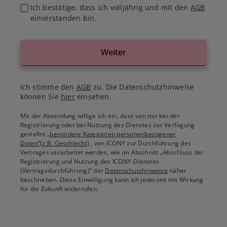
Ich bestätige, dass ich volljährig und mit den
AGB
einverstanden bin.
Weiter
Ich stimme den
AGB
zu. Die Datenschutzhinweise
können Sie
hier
einsehen.
Mit der Absendung willige ich ein, dass von mir bei der
Registrierung oder bei Nutzung des Dienstes zur Verfügung
gestellte
„besondere Kategorien personenbezogener
Daten“(z.B. Geschlecht)
, von ICONY zur Durchführung des
Vertrages verarbeitet werden, wie im Abschnitt „Abschluss der
Registrierung und Nutzung des ICONY-Dienstes
(Vertragsdurchführung)“ der
Datenschutzhinweise
näher
beschrieben. Diese Einwilligung kann ich jederzeit mit Wirkung
für die Zukunft widerrufen.