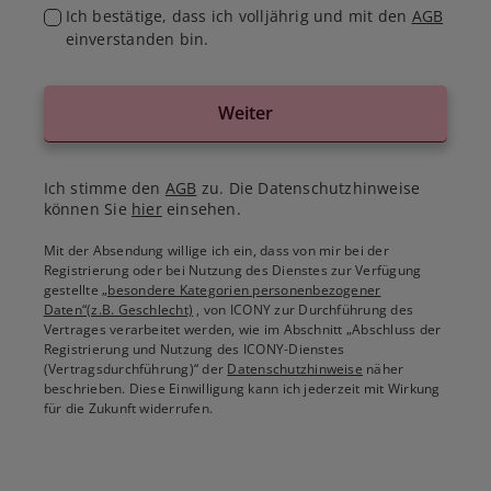
Ich bestätige, dass ich volljährig und mit den
AGB
einverstanden bin.
Weiter
Ich stimme den
AGB
zu. Die Datenschutzhinweise
können Sie
hier
einsehen.
Mit der Absendung willige ich ein, dass von mir bei der
Registrierung oder bei Nutzung des Dienstes zur Verfügung
gestellte
„besondere Kategorien personenbezogener
Daten“(z.B. Geschlecht)
, von ICONY zur Durchführung des
Vertrages verarbeitet werden, wie im Abschnitt „Abschluss der
Registrierung und Nutzung des ICONY-Dienstes
(Vertragsdurchführung)“ der
Datenschutzhinweise
näher
beschrieben. Diese Einwilligung kann ich jederzeit mit Wirkung
für die Zukunft widerrufen.