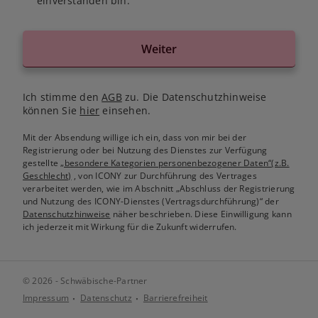
einverstanden bin.
Weiter
Ich stimme den
AGB
zu. Die Datenschutzhinweise
können Sie
hier
einsehen.
Mit der Absendung willige ich ein, dass von mir bei der
Registrierung oder bei Nutzung des Dienstes zur Verfügung
gestellte
„besondere Kategorien personenbezogener Daten“(z.B.
Geschlecht)
, von ICONY zur Durchführung des Vertrages
verarbeitet werden, wie im Abschnitt „Abschluss der Registrierung
und Nutzung des ICONY-Dienstes (Vertragsdurchführung)“ der
Datenschutzhinweise
näher beschrieben. Diese Einwilligung kann
ich jederzeit mit Wirkung für die Zukunft widerrufen.
© 2026 - Schwäbische-Partner
Impressum
Datenschutz
Barrierefreiheit