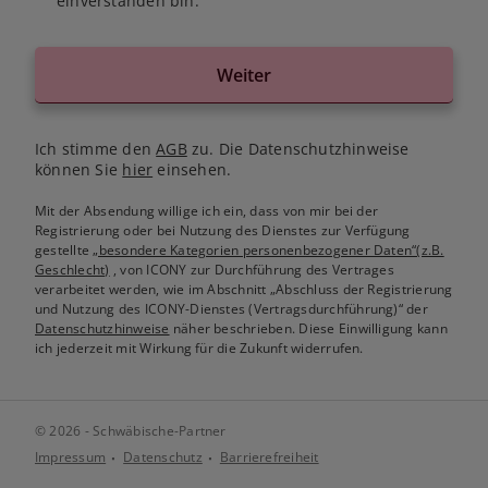
einverstanden bin.
Weiter
Ich stimme den
AGB
zu. Die Datenschutzhinweise
können Sie
hier
einsehen.
Mit der Absendung willige ich ein, dass von mir bei der
Registrierung oder bei Nutzung des Dienstes zur Verfügung
gestellte
„besondere Kategorien personenbezogener Daten“(z.B.
Geschlecht)
, von ICONY zur Durchführung des Vertrages
verarbeitet werden, wie im Abschnitt „Abschluss der Registrierung
und Nutzung des ICONY-Dienstes (Vertragsdurchführung)“ der
Datenschutzhinweise
näher beschrieben. Diese Einwilligung kann
ich jederzeit mit Wirkung für die Zukunft widerrufen.
© 2026 - Schwäbische-Partner
Impressum
Datenschutz
Barrierefreiheit