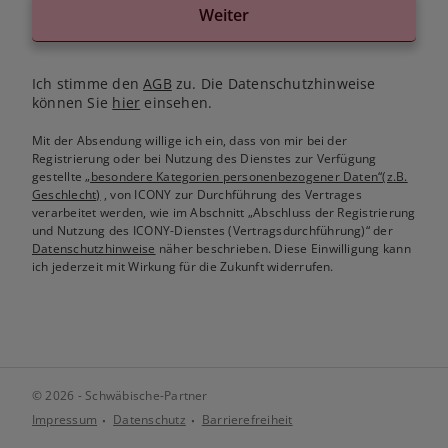
Weiter
Ich stimme den
AGB
zu. Die Datenschutzhinweise
können Sie
hier
einsehen.
Mit der Absendung willige ich ein, dass von mir bei der
Registrierung oder bei Nutzung des Dienstes zur Verfügung
gestellte
„besondere Kategorien personenbezogener Daten“(z.B.
Geschlecht)
, von ICONY zur Durchführung des Vertrages
verarbeitet werden, wie im Abschnitt „Abschluss der Registrierung
und Nutzung des ICONY-Dienstes (Vertragsdurchführung)“ der
Datenschutzhinweise
näher beschrieben. Diese Einwilligung kann
ich jederzeit mit Wirkung für die Zukunft widerrufen.
© 2026 - Schwäbische-Partner
Impressum
Datenschutz
Barrierefreiheit