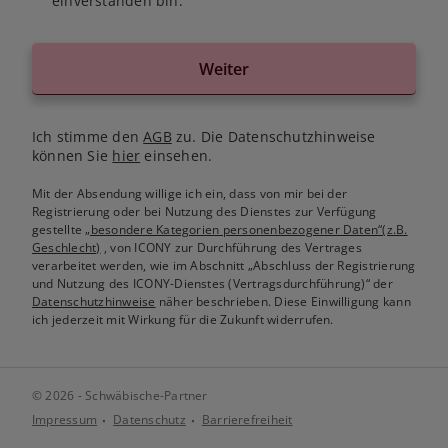
einverstanden bin.
Weiter
Ich stimme den
AGB
zu. Die Datenschutzhinweise
können Sie
hier
einsehen.
Mit der Absendung willige ich ein, dass von mir bei der
Registrierung oder bei Nutzung des Dienstes zur Verfügung
gestellte
„besondere Kategorien personenbezogener Daten“(z.B.
Geschlecht)
, von ICONY zur Durchführung des Vertrages
verarbeitet werden, wie im Abschnitt „Abschluss der Registrierung
und Nutzung des ICONY-Dienstes (Vertragsdurchführung)“ der
Datenschutzhinweise
näher beschrieben. Diese Einwilligung kann
ich jederzeit mit Wirkung für die Zukunft widerrufen.
© 2026 - Schwäbische-Partner
Impressum
Datenschutz
Barrierefreiheit