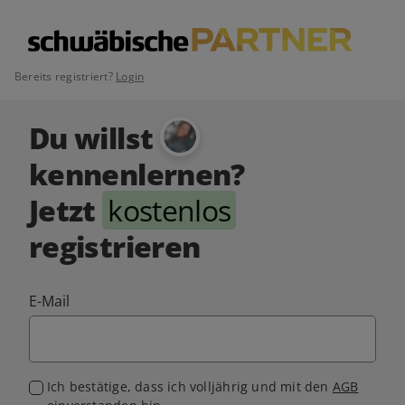
Bereits registriert?
Login
Du willst
kennenlernen?
Jetzt
kostenlos
registrieren
E-Mail
Ich bestätige, dass ich volljährig und mit den
AGB