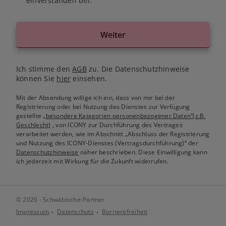
einverstanden bin.
Weiter
Ich stimme den
AGB
zu. Die Datenschutzhinweise
können Sie
hier
einsehen.
Mit der Absendung willige ich ein, dass von mir bei der
Registrierung oder bei Nutzung des Dienstes zur Verfügung
gestellte
„besondere Kategorien personenbezogener Daten“(z.B.
Geschlecht)
, von ICONY zur Durchführung des Vertrages
verarbeitet werden, wie im Abschnitt „Abschluss der Registrierung
und Nutzung des ICONY-Dienstes (Vertragsdurchführung)“ der
Datenschutzhinweise
näher beschrieben. Diese Einwilligung kann
ich jederzeit mit Wirkung für die Zukunft widerrufen.
© 2026 - Schwäbische-Partner
Impressum
Datenschutz
Barrierefreiheit