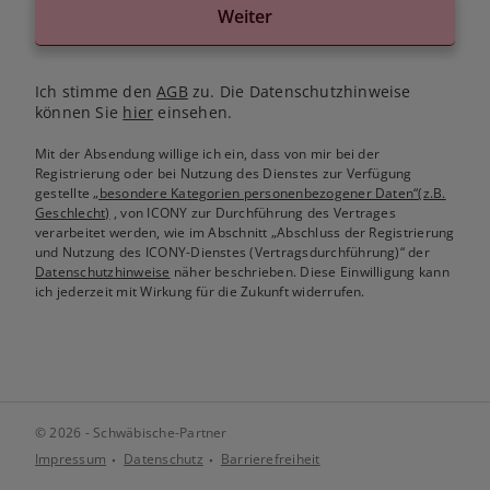
Weiter
Ich stimme den
AGB
zu. Die Datenschutzhinweise
können Sie
hier
einsehen.
Mit der Absendung willige ich ein, dass von mir bei der
Registrierung oder bei Nutzung des Dienstes zur Verfügung
gestellte
„besondere Kategorien personenbezogener Daten“(z.B.
Geschlecht)
, von ICONY zur Durchführung des Vertrages
verarbeitet werden, wie im Abschnitt „Abschluss der Registrierung
und Nutzung des ICONY-Dienstes (Vertragsdurchführung)“ der
Datenschutzhinweise
näher beschrieben. Diese Einwilligung kann
ich jederzeit mit Wirkung für die Zukunft widerrufen.
© 2026 - Schwäbische-Partner
Impressum
Datenschutz
Barrierefreiheit