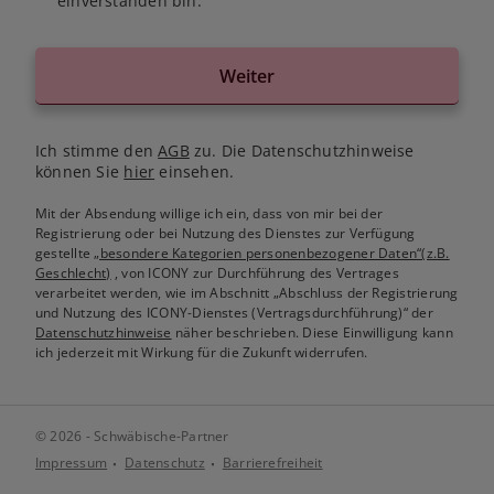
einverstanden bin.
Weiter
Ich stimme den
AGB
zu. Die Datenschutzhinweise
können Sie
hier
einsehen.
Mit der Absendung willige ich ein, dass von mir bei der
Registrierung oder bei Nutzung des Dienstes zur Verfügung
gestellte
„besondere Kategorien personenbezogener Daten“(z.B.
Geschlecht)
, von ICONY zur Durchführung des Vertrages
verarbeitet werden, wie im Abschnitt „Abschluss der Registrierung
und Nutzung des ICONY-Dienstes (Vertragsdurchführung)“ der
Datenschutzhinweise
näher beschrieben. Diese Einwilligung kann
ich jederzeit mit Wirkung für die Zukunft widerrufen.
© 2026 - Schwäbische-Partner
Impressum
Datenschutz
Barrierefreiheit