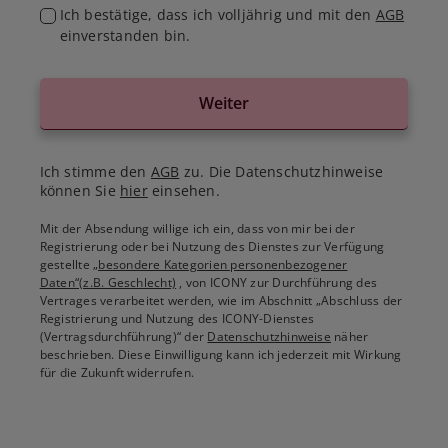
Ich bestätige, dass ich volljährig und mit den
AGB
einverstanden bin.
Weiter
Ich stimme den
AGB
zu. Die Datenschutzhinweise
können Sie
hier
einsehen.
Mit der Absendung willige ich ein, dass von mir bei der
Registrierung oder bei Nutzung des Dienstes zur Verfügung
gestellte
„besondere Kategorien personenbezogener
Daten“(z.B. Geschlecht)
, von ICONY zur Durchführung des
Vertrages verarbeitet werden, wie im Abschnitt „Abschluss der
Registrierung und Nutzung des ICONY-Dienstes
(Vertragsdurchführung)“ der
Datenschutzhinweise
näher
beschrieben. Diese Einwilligung kann ich jederzeit mit Wirkung
für die Zukunft widerrufen.