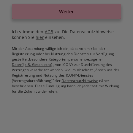
Weiter
Ich stimme den
AGB
zu. Die Datenschutzhinweise
können Sie
hier
einsehen.
Mit der Absendung willige ich ein, dass von mir bei der
Registrierung oder bei Nutzung des Dienstes zur Verfügung
gestellte
„besondere Kategorien personenbezogener
Daten“(z.B. Geschlecht)
, von ICONY zur Durchführung des
Vertrages verarbeitet werden, wie im Abschnitt „Abschluss der
Registrierung und Nutzung des ICONY-Dienstes
(Vertragsdurchführung)“ der
Datenschutzhinweise
näher
beschrieben. Diese Einwilligung kann ich jederzeit mit Wirkung
für die Zukunft widerrufen.